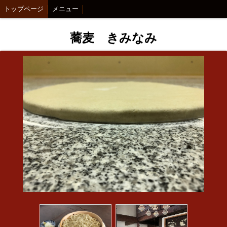
トップページ
メニュー
蕎麦 きみなみ